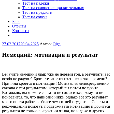
Тест на падежи
Тест на склонение прилагательных
Тест на предлоги
Тест на союзы
Блог
Отзывы
Контакты
Опубликовано
27.02.2017
20.04.2025
Автор:
Olga
Немецкий: мотивация и результат
Вы учите немецкий язык уже не первый год, а результаты вас
особо не радуют? Бросаете занятия из-за нехватки времени?
Причина кроется в мотивации! Мотивация непосредственно
связана с тем результатом, который вы потом получите.
Возможно, вы можете с чем-то не согласиться, кому-то не
понравится, то, что написано ниже, однако все это результат
моего опыта работы с более чем сотней студентов. Советы и
рекомендации помогут, поддерживать мотивацию и добиться
результата не только в изучении языка, но и даже в других