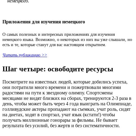
немецкого.
Приложения для изучения немецкого
О самых полезных и интересных приложениях для изучения
немецкого языка. Возможно, о некоторых из них вы уже слышали, но
есть и те, которые станут для вас настоящим открытием.
Читать публикацию >>
Шаг четыре: освободите ресурсы
Посмотрите на известных людей, которые добились успеха,
они потратили много времени и пожертвовали многими
радостями на пути к звездному олимпу. Спортсмены
месяцами не видят близких на сборах, тренируются 2-3 раза в
день, чтобы может быть через 4 года выиграть на Олимпиаде,
голливудские актеры пропадают на съемках, учат роль, сидят
на диетах, ходят в спортзал, учат язык (кстати!) чтобы
получать миллионные гонорары за фильмы. Не бывает
результата без усилий, без жертв и без систематичности.