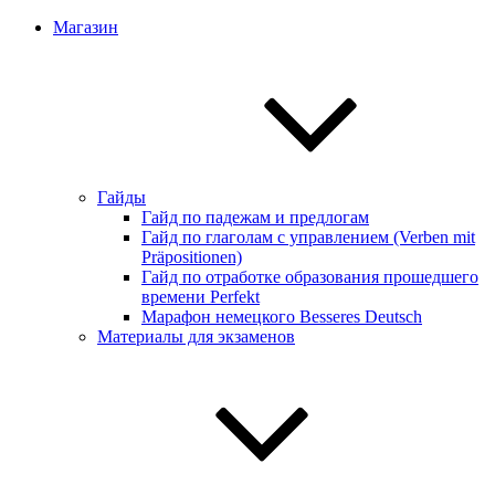
Магазин
Гайды
Гайд по падежам и предлогам
Гайд по глаголам с управлением (Verben mit
Präpositionen)
Гайд по отработке образования прошедшего
времени Perfekt
Марафон немецкого Besseres Deutsch
Материалы для экзаменов