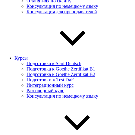
О занятиях по скайпу
Консультация по немецкому языку
Консультация для преподавателей
Курсы
Подготовка к Start Deutsch
Подготовка к Goethe Zertifikat B1
Подготовка к Goethe Zertifikat B2
Подготовки к Test DaF
Интеграционный курс
Разговорный курс
Консультация по немецкому языку