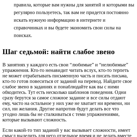
правила, которые вам нужны для занятий и которыми вы
регулярно пользуетесь, так вам не придется постоянно
искать нужную информацию в интернете и
справочниках и вы будете экономить свои силы на
поисках.
Шаг седьмой: найти слабое звено
В занятиях у каждого есть свои “любимые” и “нелюбимые”
упражнения. Кто-то ненавидит читать вслух, кто-то терпеть
не может отрабатывать письменную часть и писать письма,
кто-то готов повеситься от заданий на перевод. Найдите свое
слабое звено в заданиях и понаблюдайте как вы с ними
обходитесь. Тут есть несколько шаблонов поведения. Одни
сразу берутся за самое сложное задание и все силы отдают
ему, часто на остальное у них уже не хватает ни времени, ни
сил, ни желания. Другие напротив будут делать все что
угодно лишь бы не сталкиваться с теми упражнениями,
которые вызывают сложность.
Если какой-то тип заданий у вас вызывает сложности, имеет
смысл выделить для него отдельное время и не делать вместе