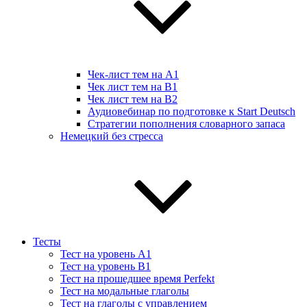
Чек-лист тем на А1
Чек лист тем на B1
Чек лист тем на B2
Аудиовебинар по подготовке к Start Deutsch
Стратегии пополнения словарного запаса
Немецкий без стресса
Тесты
Тест на уровень A1
Тест на уровень B1
Тест на прошедшее время Perfekt
Тест на модальные глаголы
Тест на глаголы с управлением