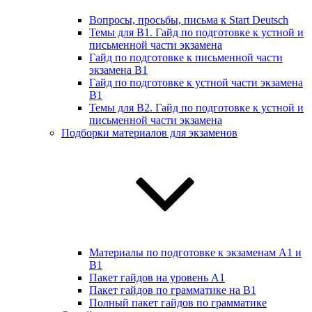
Вопросы, просьбы, письма к Start Deutsch
Темы для B1. Гайд по подготовке к устной и
письменной части экзамена
Гайд по подготовке к письменной части
экзамена B1
Гайд по подготовке к устной части экзамена
B1
Темы для B2. Гайд по подготовке к устной и
письменной части экзамена
Подборки материалов для экзаменов
Материалы по подготовке к экзаменам А1 и
B1
Пакет гайдов на уровень A1
Пакет гайдов по грамматике на B1
Полный пакет гайдов по грамматике