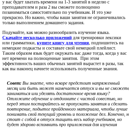
у вас будет хватать времени на 1-3 занятий в неделю с
преподавателем и раза 2 вы сможете полноценно
позаниматься самостоятельно по учебникам. И это уже
прекрасно. Но важно, чтобы ваши занятия не ограничивались
только выполнением домашнего задания.
Подумайте, как можно разнообразить изучение языка.
Скачайте несколько приложений
для тренировки лексики
или грамматики,
купите книгу для чтения
, подпишитесь на
немецкие подкасты и составьте свой немецкий плейлист.
Таким образом язык будет окружать вас даже тогда, когда у вас
нет времени на полноценные занятия. При этом
эффективность ваших обычных занятий вырастет в разы, так
как вы наконец начнете использовать полученные знания.
Совет:
Вы знаете, что вскоре предстоит напряженный
месяц или быть может намечается отпуск и вы не сможет
заниматься или уделять достаточное время языку?
Отложите обучение и отдохните с чистой совестью, но
перед этим постарайтесь не пропускать занятия и сделать
повторение, подытог пройденного материала, чтобы лучше
понимать свой текущий уровень и положение дел. Конечно, н
стоит с собой в отпуск тащить весь набор учебников, но
будет здорово вспомнить про приложения для изучения