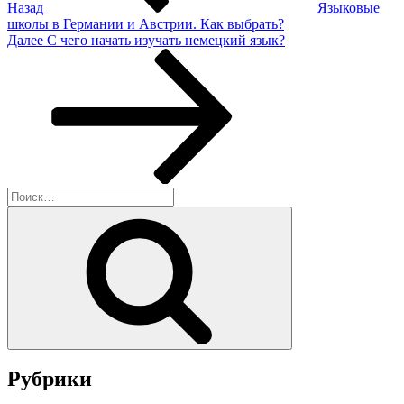
Назад
Языковые
школы в Германии и Австрии. Как выбрать?
Следующая
Далее
С чего начать изучать немецкий язык?
запись
Искать:
Поиск
Рубрики