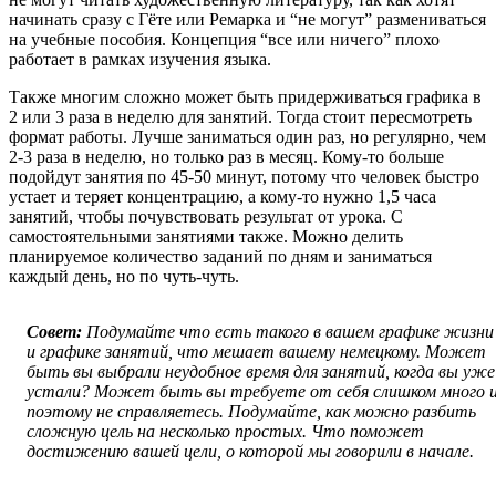
начинать сразу с Гёте или Ремарка и “не могут” размениваться
на учебные пособия. Концепция “все или ничего” плохо
работает в рамках изучения языка.
Также многим сложно может быть придерживаться графика в
2 или 3 раза в неделю для занятий. Тогда стоит пересмотреть
формат работы. Лучше заниматься один раз, но регулярно, чем
2-3 раза в неделю, но только раз в месяц. Кому-то больше
подойдут занятия по 45-50 минут, потому что человек быстро
устает и теряет концентрацию, а кому-то нужно 1,5 часа
занятий, чтобы почувствовать результат от урока. С
самостоятельными занятиями также. Можно делить
планируемое количество заданий по дням и заниматься
каждый день, но по чуть-чуть.
Совет:
Подумайте что есть такого в вашем графике жизни
и графике занятий, что мешает вашему немецкому. Может
быть вы выбрали неудобное время для занятий, когда вы уже
устали? Может быть вы требуете от себя слишком много 
поэтому не справляетесь. Подумайте, как можно разбить
сложную цель на несколько простых. Что поможет
достижению вашей цели, о которой мы говорили в начале.