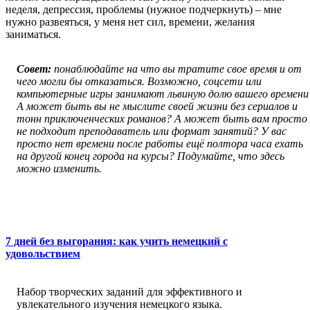
неделя, депрессия, проблемы (нужное подчеркнуть) – мне
нужно развеяться, у меня нет сил, времени, желания
заниматься.
Совет:
понаблюдайте на что вы тратите свое время и от
чего могли бы отказаться. Возможно, соцсети или
компьютерные игры занимают львиную долю вашего времени
А может быть вы не мыслите своей жизни без сериалов и
тонн приключенческих романов? А может быть вам просто
не подходит преподаватель или формат занятий? У вас
просто нет времени после работы ещё полтора часа ехать
на другой конец города на курсы? Подумайте, что здесь
можно изменить.
7 дней без выгорания: как учить немецкий с
удовольствием
Набор творческих заданий для эффективного и
увлекательного изучения немецкого языка.