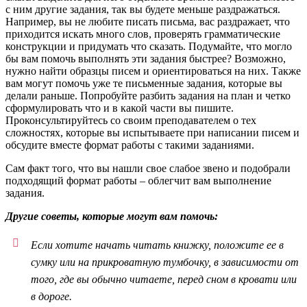
с ним другие задания, так вы будете меньше раздражаться.
Например, вы не любите писать письма, вас раздражает, что
приходится искать много слов, проверять грамматические
конструкции и придумать что сказать. Подумайте, что могло
бы вам помочь выполнять эти задания быстрее? Возможно,
нужно найти образцы писем и ориентироваться на них. Также
вам могут помочь уже те письменные задания, которые вы
делали раньше. Попробуйте разбить задания на план и четко
сформулировать что и в какой части вы пишите.
Проконсультируйтесь со своим преподавателем о тех
сложностях, которые вы испытываете при написании писем и
обсудите вместе формат работы с такими заданиями.
Сам факт того, что вы нашли свое слабое звено и подобрали
подходящий формат работы – облегчит вам выполнение
задания.
Другие советы, которые могут вам помочь:
Если хотите начать читать книжку, положите ее в
сумку или на прикроватную тумбочку, в зависимости от
того, где вы обычно читаете, перед сном в кровати или
в дороге.