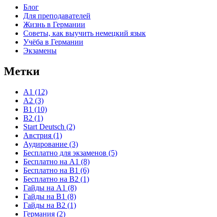
Блог
Для преподавателей
Жизнь в Германии
Советы, как выучить немецкий язык
Учёба в Германии
Экзамены
Метки
A1
(12)
A2
(3)
B1
(10)
B2
(1)
Start Deutsch
(2)
Австрия
(1)
Аудирование
(3)
Бесплатно для экзаменов
(5)
Бесплатно на A1
(8)
Бесплатно на B1
(6)
Бесплатно на B2
(1)
Гайды на A1
(8)
Гайды на B1
(8)
Гайды на B2
(1)
Германия
(2)