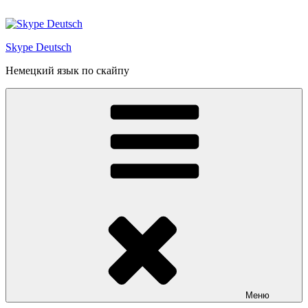
Перейти
к
содержимому
Skype Deutsch
Немецкий язык по скайпу
Меню