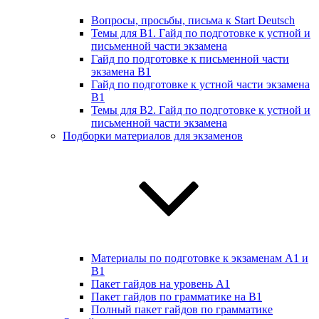
Вопросы, просьбы, письма к Start Deutsch
Темы для B1. Гайд по подготовке к устной и
письменной части экзамена
Гайд по подготовке к письменной части
экзамена B1
Гайд по подготовке к устной части экзамена
B1
Темы для B2. Гайд по подготовке к устной и
письменной части экзамена
Подборки материалов для экзаменов
Материалы по подготовке к экзаменам А1 и
B1
Пакет гайдов на уровень A1
Пакет гайдов по грамматике на B1
Полный пакет гайдов по грамматике