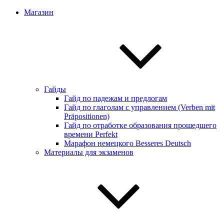
Магазин
Гайды
Гайд по падежам и предлогам
Гайд по глаголам с управлением (Verben mit
Präpositionen)
Гайд по отработке образования прошедшего
времени Perfekt
Марафон немецкого Besseres Deutsch
Материалы для экзаменов