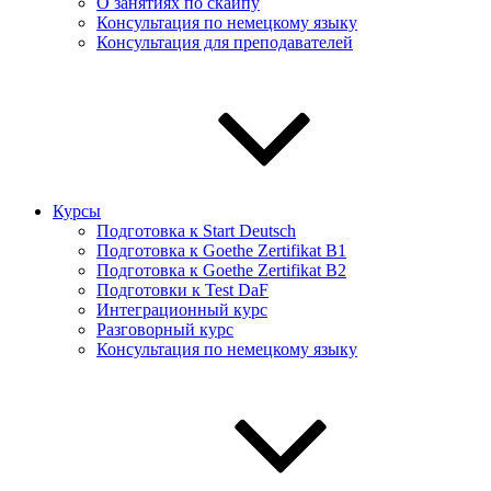
О занятиях по скайпу
Консультация по немецкому языку
Консультация для преподавателей
Курсы
Подготовка к Start Deutsch
Подготовка к Goethe Zertifikat B1
Подготовка к Goethe Zertifikat B2
Подготовки к Test DaF
Интеграционный курс
Разговорный курс
Консультация по немецкому языку