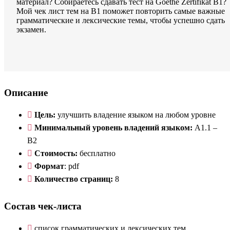
материал? Собираетесь сдавать тест на Goethe Zertifikat B1?
Мой чек лист тем на B1 поможет повторить самые важные
грамматические и лексические темы, чтобы успешно сдать
экзамен.
Описание
Цель:
улучшить владение языком на любом уровне
Минимальный уровень владений языком:
A1.1 –
B2
Стоимость:
бесплатно
Формат
: pdf
Количество страниц:
8
Состав чек-листа
список грамматических и лексических тем