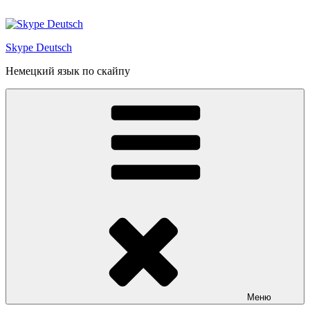
Перейти
к
содержимому
Skype Deutsch
Немецкий язык по скайпу
Меню