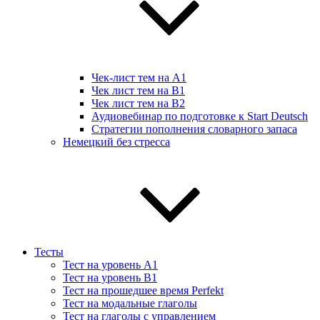
Чек-лист тем на А1
Чек лист тем на B1
Чек лист тем на B2
Аудиовебинар по подготовке к Start Deutsch
Стратегии пополнения словарного запаса
Немецкий без стресса
Тесты
Тест на уровень A1
Тест на уровень B1
Тест на прошедшее время Perfekt
Тест на модальные глаголы
Тест на глаголы с управлением