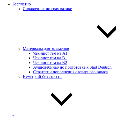
Бесплатно
Справочник по грамматике
Материалы для экзаменов
Чек-лист тем на А1
Чек лист тем на B1
Чек лист тем на B2
Аудиовебинар по подготовке к Start Deutsch
Стратегии пополнения словарного запаса
Немецкий без стресса