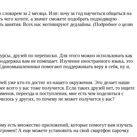
словарем за 2 месяца. Или: хочу за год научиться общаться на
ть чего хотите, а значит сможете подобрать подходящую
ть занятия. Всех нас мотивируют дедлайны.
(Подробнее о целях
курсы, друзей по переписки. Для этого можно использовать как
оддержка вам не помешает. Изучение иностранного языка, это
. Единомышленники помогают поддерживать веру в себя, ну и,
ей уже кто-то достиг из нашего окружения. Это делает наши
е всего у вас тоже получится. Если таких друзей нет, то ищите
менов, переезда и поступления, мне есть чем поделиться с
лось у других, то почему не может получится у вас?
этому есть множество приложений, которые помогут вам изучать
 огромен! А еще можете установить на свой смартфон парочку