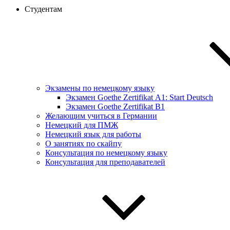
Студентам
Экзамены по немецкому языку
Экзамен Goethe Zertifikat А1: Start Deutsch
Экзамен Goethe Zertifikat B1
Желающим учиться в Германии
Немецкий для ПМЖ
Немецкий язык для работы
О занятиях по скайпу
Консультация по немецкому языку
Консультация для преподавателей