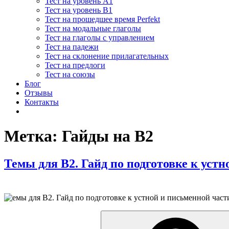
Тест на уровень A1
Тест на уровень B1
Тест на прошедшее время Perfekt
Тест на модальные глаголы
Тест на глаголы с управлением
Тест на падежи
Тест на склонение прилагательных
Тест на предлоги
Тест на союзы
Блог
Отзывы
Контакты
Метка:
Гайды на B2
Темы для B2. Гайд по подготовке к уст
Искать: