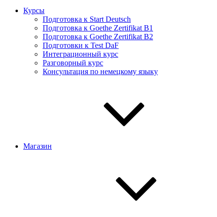
Курсы
Подготовка к Start Deutsch
Подготовка к Goethe Zertifikat B1
Подготовка к Goethe Zertifikat B2
Подготовки к Test DaF
Интеграционный курс
Разговорный курс
Консультация по немецкому языку
Магазин