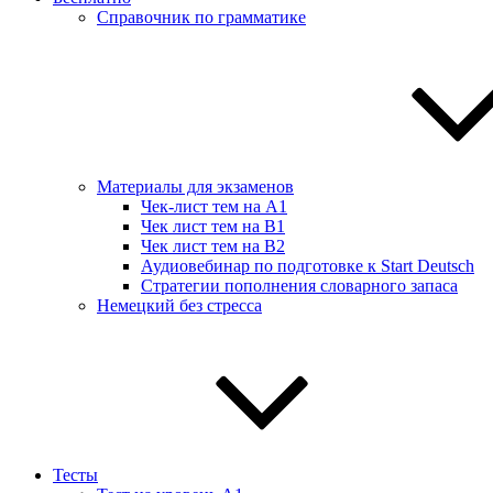
Справочник по грамматике
Материалы для экзаменов
Чек-лист тем на А1
Чек лист тем на B1
Чек лист тем на B2
Аудиовебинар по подготовке к Start Deutsch
Стратегии пополнения словарного запаса
Немецкий без стресса
Тесты