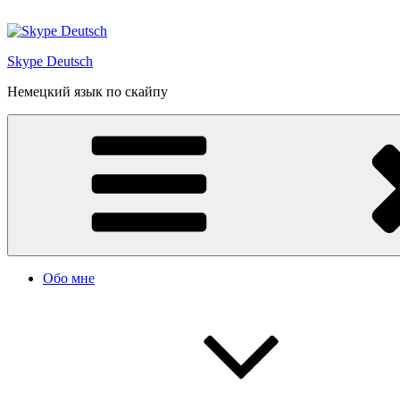
Перейти
к
содержимому
Skype Deutsch
Немецкий язык по скайпу
Обо мне