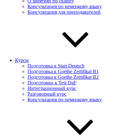
О занятиях по скайпу
Консультация по немецкому языку
Консультация для преподавателей
Курсы
Подготовка к Start Deutsch
Подготовка к Goethe Zertifikat B1
Подготовка к Goethe Zertifikat B2
Подготовки к Test DaF
Интеграционный курс
Разговорный курс
Консультация по немецкому языку