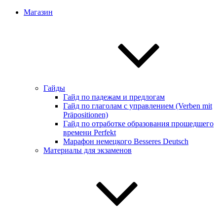
Магазин
Гайды
Гайд по падежам и предлогам
Гайд по глаголам с управлением (Verben mit
Präpositionen)
Гайд по отработке образования прошедшего
времени Perfekt
Марафон немецкого Besseres Deutsch
Материалы для экзаменов