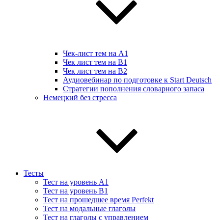
Чек-лист тем на А1
Чек лист тем на B1
Чек лист тем на B2
Аудиовебинар по подготовке к Start Deutsch
Стратегии пополнения словарного запаса
Немецкий без стресса
Тесты
Тест на уровень A1
Тест на уровень B1
Тест на прошедшее время Perfekt
Тест на модальные глаголы
Тест на глаголы с управлением