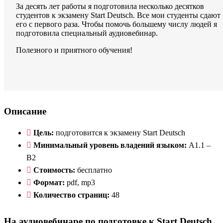
За десять лет работы я подготовила несколько десятков
студентов к экзамену Start Deutsch. Все мои студенты сдают
его с первого раза. Чтобы помочь большему числу людей я
подготовила специальный аудиовебинар.
Полезного и приятного обучения!
Описание
Цель:
подготовится к экзамену Start Deutsch
Минимальный уровень владений языком:
A1.1 –
B2
Стоимость:
бесплатно
Формат:
pdf, mp3
Количество страниц:
48
На аудиовебинаре по подготовке к Start Deutsch