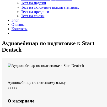
Тест на падежи
Тест на склонение прилагательных
Тест на предлоги
Тест на союзы
Блог
Отзывы
Контакты
Аудиовебинар по подготовке к Start
Deutsch
Аудиовебинар по немецкому языку
⭐⭐⭐⭐⭐
О материале