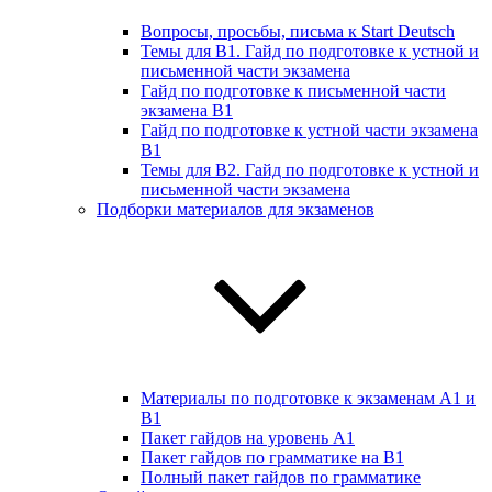
Вопросы, просьбы, письма к Start Deutsch
Темы для B1. Гайд по подготовке к устной и
письменной части экзамена
Гайд по подготовке к письменной части
экзамена B1
Гайд по подготовке к устной части экзамена
B1
Темы для B2. Гайд по подготовке к устной и
письменной части экзамена
Подборки материалов для экзаменов
Материалы по подготовке к экзаменам А1 и
B1
Пакет гайдов на уровень A1
Пакет гайдов по грамматике на B1
Полный пакет гайдов по грамматике