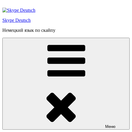
Перейти
к
содержимому
Skype Deutsch
Немецкий язык по скайпу
Меню