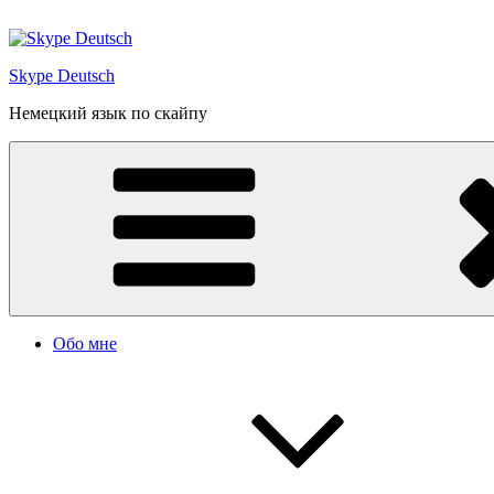
Перейти
к
содержимому
Skype Deutsch
Немецкий язык по скайпу
Обо мне