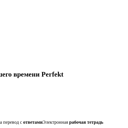
его времени Perfekt
а перевод с
ответами
Электронная
рабочая тетрадь