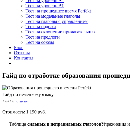
Тест на уровень A1
Тест на уровень B1
Тест на прошедшее время Perfekt
Тест на модальные глаголы
Тест на глаголы с управлением
Тест на падежи
Тест на склонение прилагательных
Тест на предлоги
Тест на союзы
Блог
Отзывы
Контакты
Гайд по отработке образования прошедш
Гайд по немецкому языку
⭐⭐⭐⭐⭐
отзывы
Стоимость: 1 190 руб.
Таблица
сильных и неправильных глаголов
Упражнения н