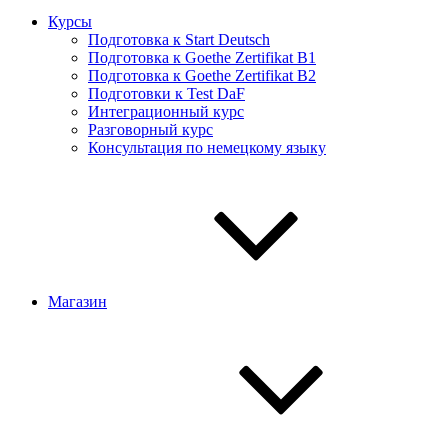
Курсы
Подготовка к Start Deutsch
Подготовка к Goethe Zertifikat B1
Подготовка к Goethe Zertifikat B2
Подготовки к Test DaF
Интеграционный курс
Разговорный курс
Консультация по немецкому языку
Магазин