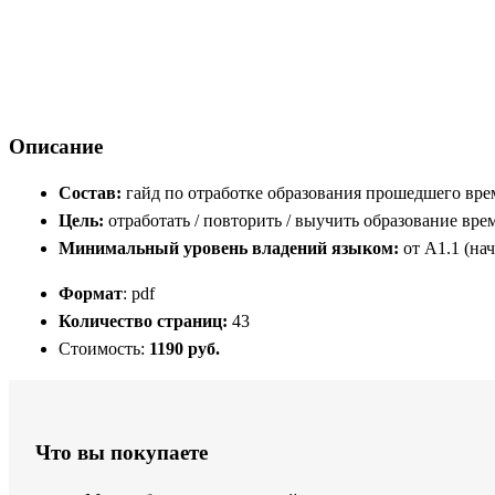
Описание
Состав:
гайд по отработке образования прошедшего време
Цель:
отработать / повторить / выучить образование врем
Минимальный уровень владений языком:
от A1.1 (на
Формат
: pdf
Количество страниц:
43
Стоимость:
1190 руб.
Что вы покупаете