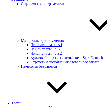
Справочник по грамматике
Материалы для экзаменов
Чек-лист тем на А1
Чек лист тем на B1
Чек лист тем на B2
Аудиовебинар по подготовке к Start Deutsch
Стратегии пополнения словарного запаса
Немецкий без стресса
Тесты