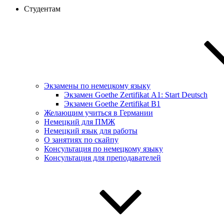
Студентам
Экзамены по немецкому языку
Экзамен Goethe Zertifikat А1: Start Deutsch
Экзамен Goethe Zertifikat B1
Желающим учиться в Германии
Немецкий для ПМЖ
Немецкий язык для работы
О занятиях по скайпу
Консультация по немецкому языку
Консультация для преподавателей