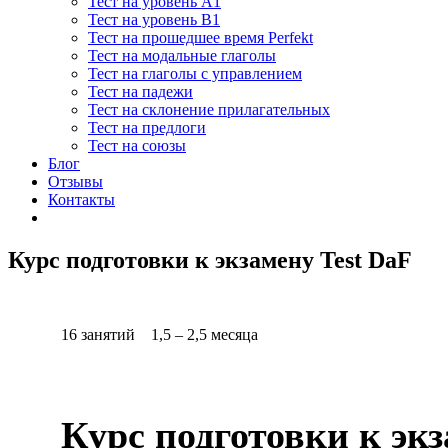
Тест на уровень A1
Тест на уровень B1
Тест на прошедшее время Perfekt
Тест на модальные глаголы
Тест на глаголы с управлением
Тест на падежи
Тест на склонение прилагательных
Тест на предлоги
Тест на союзы
Блог
Отзывы
Контакты
Курс подготовки к экзамену Test DaF
16 занятий 1,5 – 2,5 месяца
Курс подготовки к э