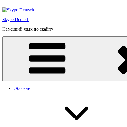
Перейти
к
содержимому
Skype Deutsch
Немецкий язык по скайпу
Обо мне