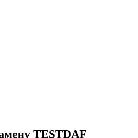
кзамену TESTDAF