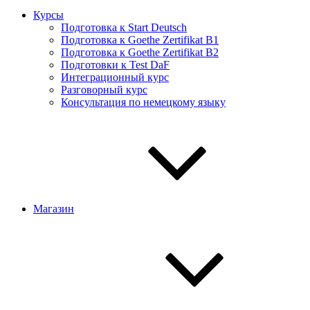
Курсы
Подготовка к Start Deutsch
Подготовка к Goethe Zertifikat B1
Подготовка к Goethe Zertifikat B2
Подготовки к Test DaF
Интеграционный курс
Разговорный курс
Консультация по немецкому языку
Магазин