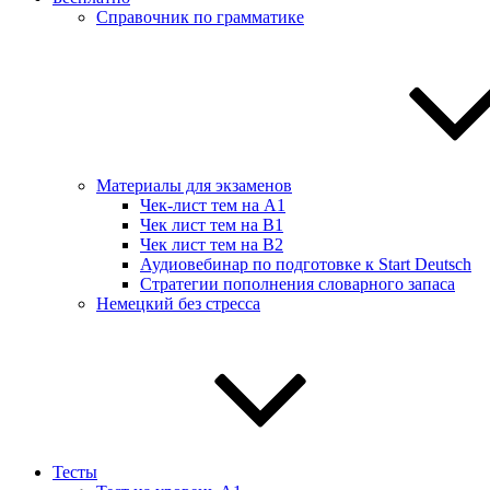
Справочник по грамматике
Материалы для экзаменов
Чек-лист тем на А1
Чек лист тем на B1
Чек лист тем на B2
Аудиовебинар по подготовке к Start Deutsch
Стратегии пополнения словарного запаса
Немецкий без стресса
Тесты