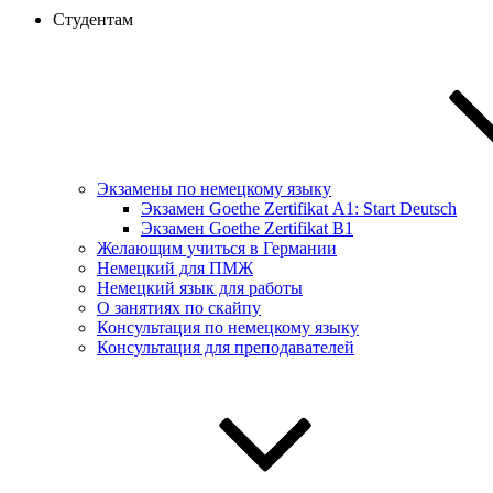
Студентам
Экзамены по немецкому языку
Экзамен Goethe Zertifikat А1: Start Deutsch
Экзамен Goethe Zertifikat B1
Желающим учиться в Германии
Немецкий для ПМЖ
Немецкий язык для работы
О занятиях по скайпу
Консультация по немецкому языку
Консультация для преподавателей