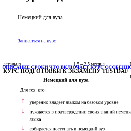
Немецкий для вуза
Записаться на курс
детально
1.5 – 2.5 месяца
ОПИСАНИЕ
СРОКИ
ЧТО ВКЛЮЧАЕТ КУРС
ОСОБЕНН
КУРС ПОДГОТОВКИ К ЭКЗАМЕНУ TESTDAF
Немецкий для вуза
Для тех, кто:
уверенно владеет языком на базовом уровне,
нуждается в подтверждении своих знаний немецк
языка
собирается поступать в немецкий вуз