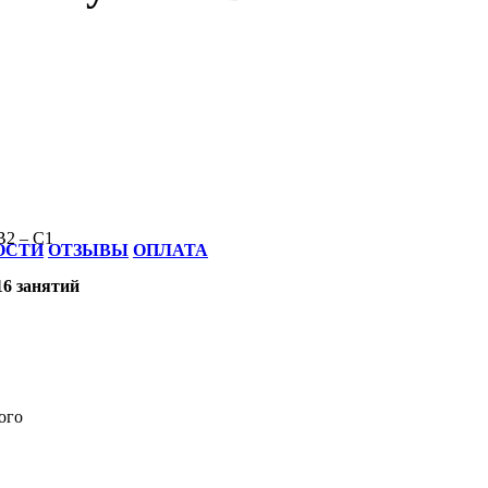
В2 – С1
ОСТИ
ОТЗЫВЫ
ОПЛАТА
16 занятий
ого