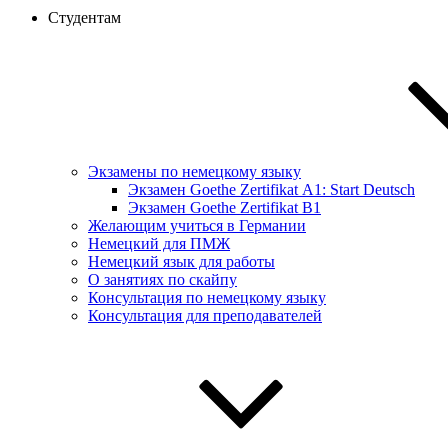
Студентам
Экзамены по немецкому языку
Экзамен Goethe Zertifikat А1: Start Deutsch
Экзамен Goethe Zertifikat B1
Желающим учиться в Германии
Немецкий для ПМЖ
Немецкий язык для работы
О занятиях по скайпу
Консультация по немецкому языку
Консультация для преподавателей