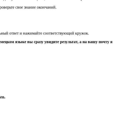
роверьте свое знание окончаний.
льный ответ и нажимайте соответствующий кружок.
емецком языке вы сразу увидите результат, а на вашу почту
en.