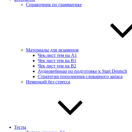
Справочник по грамматике
Материалы для экзаменов
Чек-лист тем на А1
Чек лист тем на B1
Чек лист тем на B2
Аудиовебинар по подготовке к Start Deutsch
Стратегии пополнения словарного запаса
Немецкий без стресса
Тесты