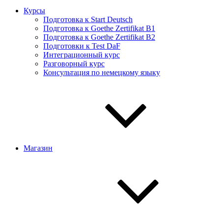
Курсы
Подготовка к Start Deutsch
Подготовка к Goethe Zertifikat B1
Подготовка к Goethe Zertifikat B2
Подготовки к Test DaF
Интеграционный курс
Разговорный курс
Консультация по немецкому языку
Магазин