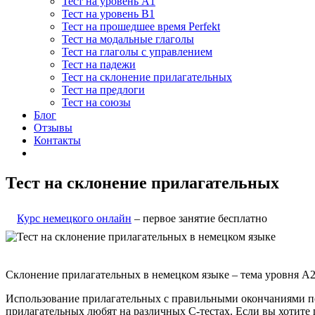
Тест на уровень A1
Тест на уровень B1
Тест на прошедшее время Perfekt
Тест на модальные глаголы
Тест на глаголы с управлением
Тест на падежи
Тест на склонение прилагательных
Тест на предлоги
Тест на союзы
Блог
Отзывы
Контакты
Тест на склонение прилагательных
Курс немецкого онлайн
– первое занятие бесплатно
Склонение прилагательных в немецком языке – тема уровня A2
Использование прилагательных с правильными окончаниями пок
прилагательных любят на различных С-тестах. Если вы хотите 