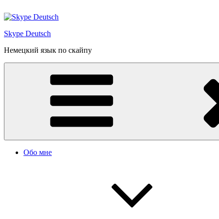
Перейти
к
содержимому
Skype Deutsch
Немецкий язык по скайпу
Обо мне