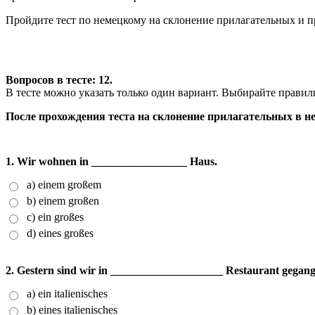
Пройдите тест по немецкому на склонение прилагательных и п
Вопросов в тесте: 12.
В тесте можно указать только один вариант. Выбирайте прави
После прохождения теста на склонение прилагательных в н
1. Wir wohnen in _________________ Haus.
a) einem großem
b) einem großen
c) ein großes
d) eines großes
2. Gestern sind wir in ____________________ Restaurant gegang
a) ein italienisches
b) eines italienisches