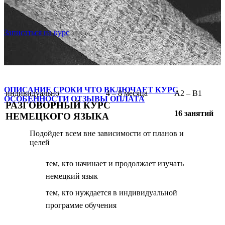
Записаться на курс
ОПИСАНИЕ
СРОКИ
ЧТО ВКЛЮЧАЕТ КУРС
индивидуально
4 – 8 месяца
A2 – B1
ОСОБЕННОСТИ
ОТЗЫВЫ
ОПЛАТА
РАЗГОВОРНЫЙ КУРС
16 занятий
НЕМЕЦКОГО ЯЗЫКА
Подойдет всем вне зависимости от планов и
целей
тем, кто начинает и продолжает изучать
немецкий язык
тем, кто нуждается в индивидуальной
программе обучения