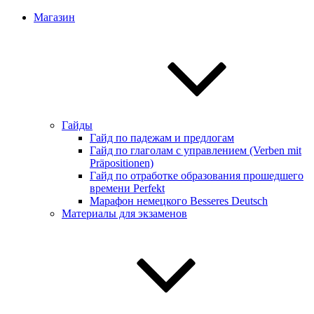
Магазин
Гайды
Гайд по падежам и предлогам
Гайд по глаголам с управлением (Verben mit
Präpositionen)
Гайд по отработке образования прошедшего
времени Perfekt
Марафон немецкого Besseres Deutsch
Материалы для экзаменов