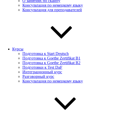
О занятиях по скайпу
Консультация по немецкому языку
Консультация для преподавателей
Курсы
Подготовка к Start Deutsch
Подготовка к Goethe Zertifikat B1
Подготовка к Goethe Zertifikat B2
Подготовки к Test DaF
Интеграционный курс
Разговорный курс
Консультация по немецкому языку