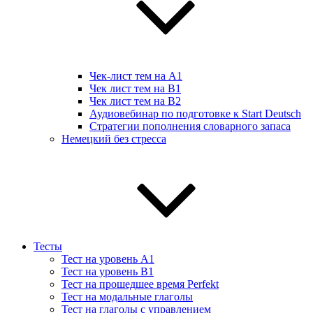
Чек-лист тем на А1
Чек лист тем на B1
Чек лист тем на B2
Аудиовебинар по подготовке к Start Deutsch
Стратегии пополнения словарного запаса
Немецкий без стресса
Тесты
Тест на уровень A1
Тест на уровень B1
Тест на прошедшее время Perfekt
Тест на модальные глаголы
Тест на глаголы с управлением