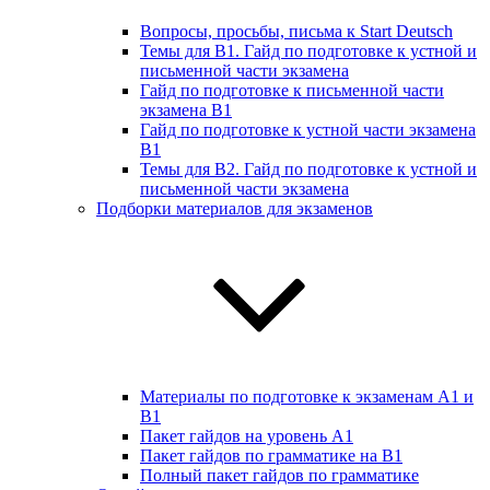
Вопросы, просьбы, письма к Start Deutsch
Темы для B1. Гайд по подготовке к устной и
письменной части экзамена
Гайд по подготовке к письменной части
экзамена B1
Гайд по подготовке к устной части экзамена
B1
Темы для B2. Гайд по подготовке к устной и
письменной части экзамена
Подборки материалов для экзаменов
Материалы по подготовке к экзаменам А1 и
B1
Пакет гайдов на уровень A1
Пакет гайдов по грамматике на B1
Полный пакет гайдов по грамматике