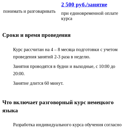
2 500 руб./занятие
понимать и разговаривать
при единовременной оплате
курса
Сроки и время проведения
Курс рассчитан на 4 – 8 месяца подготовки с учетом
проведения занятий 2-3 раза в неделю.
Занятия проводятся в будни и выходные, с 10:00 до
20:00.
Занятие длится 60 минут.
Что включает разговорный курс немецкого
языка
Разработка индивидуального курса обучения согласно