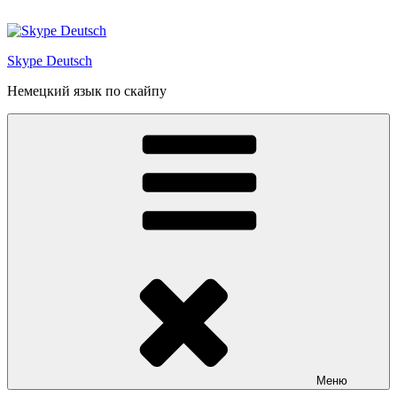
Перейти
к
содержимому
Skype Deutsch
Немецкий язык по скайпу
Меню