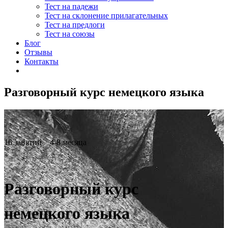
Тест на падежи
Тест на склонение прилагательных
Тест на предлоги
Тест на союзы
Блог
Отзывы
Контакты
Разговорный курс немецкого языка
16 занятий 4-8 месяца
Разговорный курс
немецкого языка