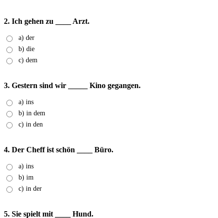
2. Ich gehen zu ____ Arzt.
a) der
b) die
c) dem
3. Gestern sind wir _____ Kino gegangen.
a) ins
b) in dem
c) in den
4. Der Cheff ist schön ____ Büro.
a) ins
b) im
c) in der
5. Sie spielt mit ____ Hund.