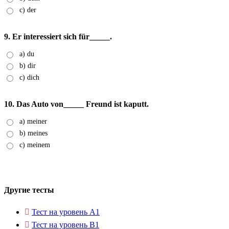
c) der
9. Er interessiert sich für_____.
a) du
b) dir
c) dich
10. Das Auto von_____ Freund ist kaputt.
a) meiner
b) meines
c) meinem
Другие тесты
Тест на уровень A1
Тест на уровень B1