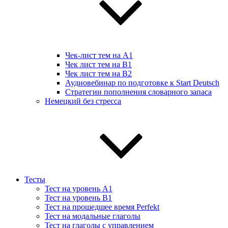
Чек-лист тем на А1
Чек лист тем на B1
Чек лист тем на B2
Аудиовебинар по подготовке к Start Deutsch
Стратегии пополнения словарного запаса
Немецкий без стресса
Тесты
Тест на уровень A1
Тест на уровень B1
Тест на прошедшее время Perfekt
Тест на модальные глаголы
Тест на глаголы с управлением