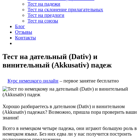
Тест на падежи
Тест на склонение прилагательных
Тест на предлоги
Тест на союзы
Блог
Отзывы
Контакты
Тест на дательный (Dativ) и
винительный (Akkusativ) падеж
Курс немецкого онлайн
– первое занятие бесплатно
Хорошо разбираетесь в дательном (Dativ) и винительном
(Akkusativ) падежах? Возможно, пришла пора проверить ваши
знания!
Всего в немецком четыре падежа, они играют большую роль в
немецком языке. Без них едва ли у нас получится построить
полноценное предложение.