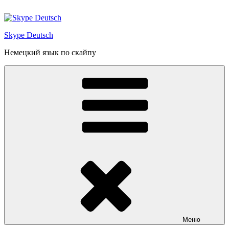
Перейти
к
содержимому
Skype Deutsch
Немецкий язык по скайпу
Меню