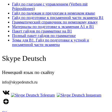
Гайд по глаголам с управлением (Verben mit
Präpositionen)
Гайд по падежам и предлогам в немецком языке
Гайд по подготовке к письменной части экзамена B1
Грамматический справочник по немецкому языку
Материалы по подготовке к экзаменам А1 и B1
Пакет гайдов по грамматике на B1
Полный пакет гайдов по грамматике
Темы для B1. Гайд по подготовке к устной и
письменной части экзамена
Skype Deutsch
Немецкий язык по скайпу
info@skypedeutsch.ru