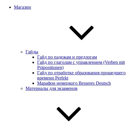
Магазин
Гайды
Гайд по падежам и предлогам
Гайд по глаголам с управлением (Verben mit
Präpositionen)
Гайд по отработке образования прошедшего
времени Perfekt
Марафон немецкого Besseres Deutsch
Материалы для экзаменов