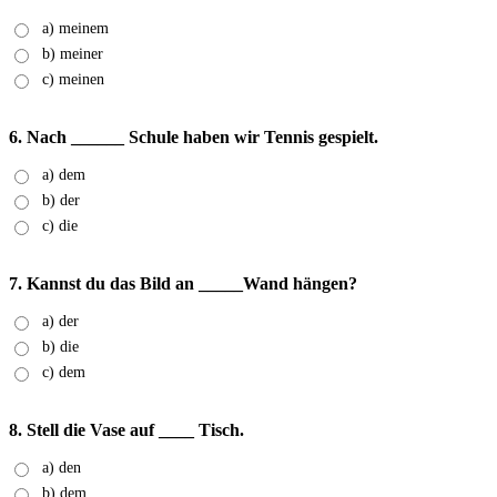
a) meinem
b) meiner
c) meinen
6. Nach ______ Schule haben wir Tennis gespielt.
a) dem
b) der
c) die
7. Kannst du das Bild an _____Wand hängen?
a) der
b) die
c) dem
8. Stell die Vase auf ____ Tisch.
a) den
b) dem