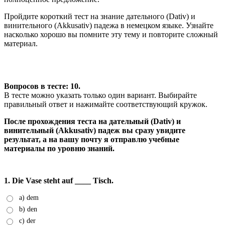
Пройдите короткий тест на знание дательного (Dativ) и
винительного (Akkusativ) падежа в немецком языке. Узнайте
насколько хорошо вы помните эту тему и повторите сложный
материал.
Вопросов в тесте: 10.
В тесте можно указать только один вариант. Выбирайте
правильный ответ и нажимайте соответствующий кружок.
После прохождения теста на дательный (Dativ) и
винительный (Akkusativ) падеж вы сразу увидите
результат, а на вашу почту я отправлю учебные
материалы по уровню знаний.
1. Die Vase steht auf ____ Tisch.
a) dem
b) den
c) der