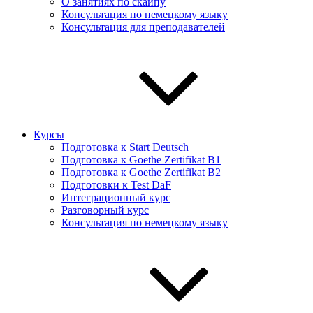
О занятиях по скайпу
Консультация по немецкому языку
Консультация для преподавателей
Курсы
Подготовка к Start Deutsch
Подготовка к Goethe Zertifikat B1
Подготовка к Goethe Zertifikat B2
Подготовки к Test DaF
Интеграционный курс
Разговорный курс
Консультация по немецкому языку