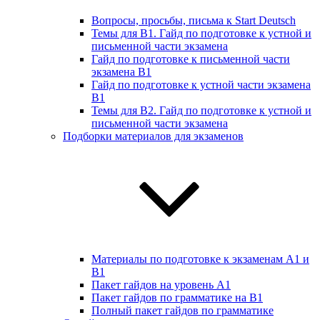
Вопросы, просьбы, письма к Start Deutsch
Темы для B1. Гайд по подготовке к устной и
письменной части экзамена
Гайд по подготовке к письменной части
экзамена B1
Гайд по подготовке к устной части экзамена
B1
Темы для B2. Гайд по подготовке к устной и
письменной части экзамена
Подборки материалов для экзаменов
Материалы по подготовке к экзаменам А1 и
B1
Пакет гайдов на уровень A1
Пакет гайдов по грамматике на B1
Полный пакет гайдов по грамматике