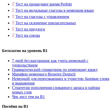
Тест на прошедшее время Perfekt
Тест на модальные глаголы в немецком языке
Тест на глаголы с управлением
Тест на склонение прилагательных
Тест на предлоги
Тест на союзы
Бесплатно на уровень B1
7 дней без выгорания: как учить немецкий с
удовольствием
Грамматический справочник по немецкому языку
Марафон немецкого Besseres Deutsch
Немецкий для переезжающих и туристов: базовые слова
и выражения
Стратегии пополнения словарного запаса и набора
новых слов
Чек лист тем на B1
Пособия на B1