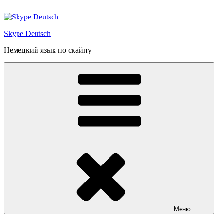
Перейти
к
содержимому
Skype Deutsch
Немецкий язык по скайпу
Меню