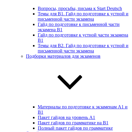
Вопросы, просьбы, письма к Start Deutsch
Темы для B1. Гайд по подготовке к устной и
письменной части экзамена
Гайд по подготовке к письменной части
экзамена B1
Гайд по подготовке к устной части экзамена
B1
Темы для B2. Гайд по подготовке к устной и
письменной части экзамена
Подборки материалов для экзаменов
Материалы по подготовке к экзаменам А1 и
B1
Пакет гайдов на уровень A1
Пакет гайдов по грамматике на B1
Полный пакет гайдов по грамматике