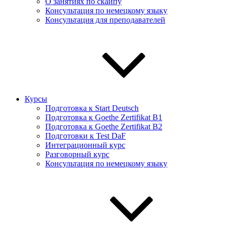
О занятиях по скайпу
Консультация по немецкому языку
Консультация для преподавателей
Курсы
Подготовка к Start Deutsch
Подготовка к Goethe Zertifikat B1
Подготовка к Goethe Zertifikat B2
Подготовки к Test DaF
Интеграционный курс
Разговорный курс
Консультация по немецкому языку