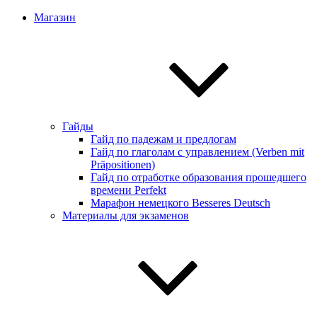
Магазин
Гайды
Гайд по падежам и предлогам
Гайд по глаголам с управлением (Verben mit
Präpositionen)
Гайд по отработке образования прошедшего
времени Perfekt
Марафон немецкого Besseres Deutsch
Материалы для экзаменов