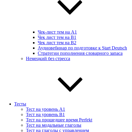
Чек-лист тем на А1
Чек лист тем на B1
Чек лист тем на B2
Аудиовебинар по подготовке к Start Deutsch
Стратегии пополнения словарного запаса
Немецкий без стресса
Тесты
Тест на уровень A1
Тест на уровень B1
Тест на прошедшее время Perfekt
Тест на модальные глаголы
Тест на глаголы с управлением