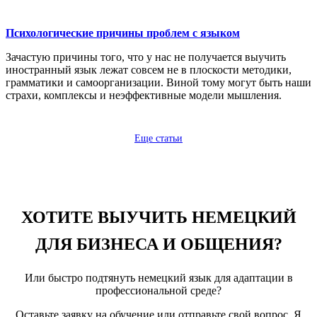
Психологические причины проблем с языком
Зачастую причины того, что у нас не получается выучить
иностранный язык лежат совсем не в плоскости методики,
грамматики и самоорганизации. Виной тому могут быть наши
страхи, комплексы и неэффективные модели мышления.
Еще статьи
ХОТИТЕ ВЫУЧИТЬ НЕМЕЦКИЙ
ДЛЯ БИЗНЕСА И ОБЩЕНИЯ?
Или быстро подтянуть немецкий язык для адаптации в
профессиональной среде?
Оставьте заявку на обучение или отправьте свой вопрос. Я