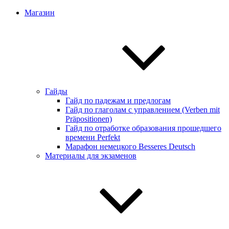
Магазин
Гайды
Гайд по падежам и предлогам
Гайд по глаголам с управлением (Verben mit
Präpositionen)
Гайд по отработке образования прошедшего
времени Perfekt
Марафон немецкого Besseres Deutsch
Материалы для экзаменов