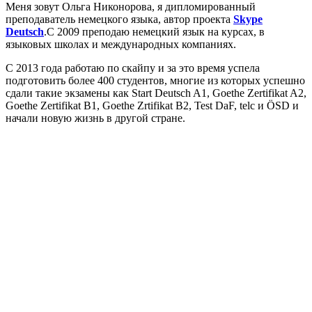
Меня зовут Ольга Никонорова, я дипломированный
преподаватель немецкого языка, автор проекта
Skype
Deutsch
.C 2009 преподаю немецкий язык на курсах, в
языковых школах и международных компаниях.
С 2013 года работаю по скайпу и за это время успела
подготовить более 400 студентов, многие из которых успешно
сдали такие экзамены как Start Deutsch A1, Goethe Zertifikat A2,
Goethe Zertifikat B1, Goethe Zrtifikat B2, Test DaF, telc и ÖSD и
начали новую жизнь в другой стране.