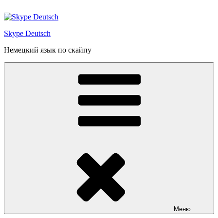
Перейти
к
содержимому
Skype Deutsch
Немецкий язык по скайпу
Меню