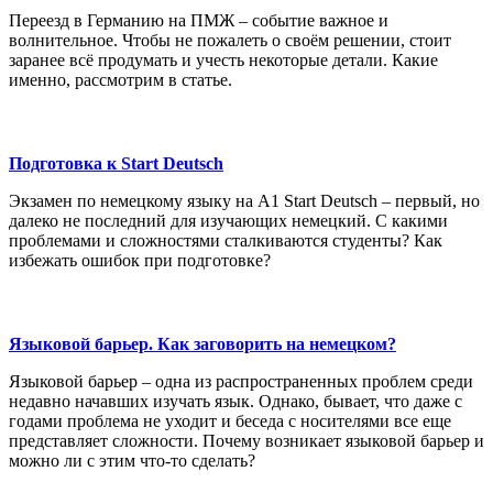
Переезд в Германию на ПМЖ – событие важное и
волнительное. Чтобы не пожалеть о своём решении, стоит
заранее всё продумать и учесть некоторые детали. Какие
именно, рассмотрим в статье.
Подготовка к Start Deutsch
Экзамен по немецкому языку на А1 Start Deutsch – первый, но
далеко не последний для изучающих немецкий. С какими
проблемами и сложностями сталкиваются студенты? Как
избежать ошибок при подготовке?
Языковой барьер. Как заговорить на немецком?
Языковой барьер – одна из распространенных проблем среди
недавно начавших изучать язык. Однако, бывает, что даже с
годами проблема не уходит и беседа с носителями все еще
представляет сложности. Почему возникает языковой барьер и
можно ли с этим что-то сделать?