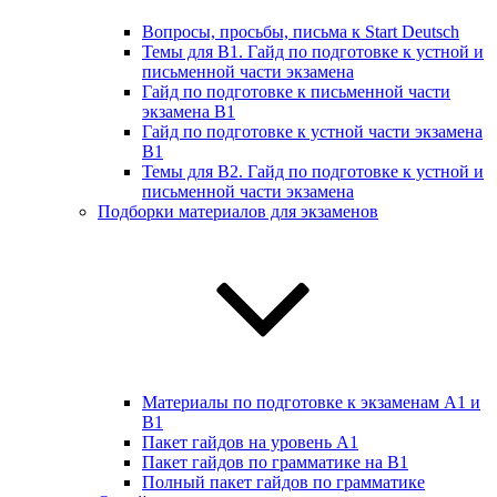
Вопросы, просьбы, письма к Start Deutsch
Темы для B1. Гайд по подготовке к устной и
письменной части экзамена
Гайд по подготовке к письменной части
экзамена B1
Гайд по подготовке к устной части экзамена
B1
Темы для B2. Гайд по подготовке к устной и
письменной части экзамена
Подборки материалов для экзаменов
Материалы по подготовке к экзаменам А1 и
B1
Пакет гайдов на уровень A1
Пакет гайдов по грамматике на B1
Полный пакет гайдов по грамматике