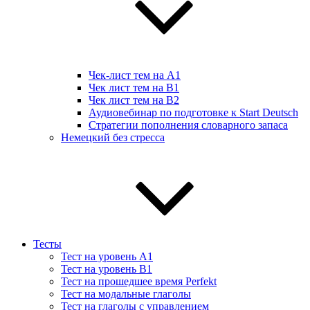
Чек-лист тем на А1
Чек лист тем на B1
Чек лист тем на B2
Аудиовебинар по подготовке к Start Deutsch
Стратегии пополнения словарного запаса
Немецкий без стресса
Тесты
Тест на уровень A1
Тест на уровень B1
Тест на прошедшее время Perfekt
Тест на модальные глаголы
Тест на глаголы с управлением