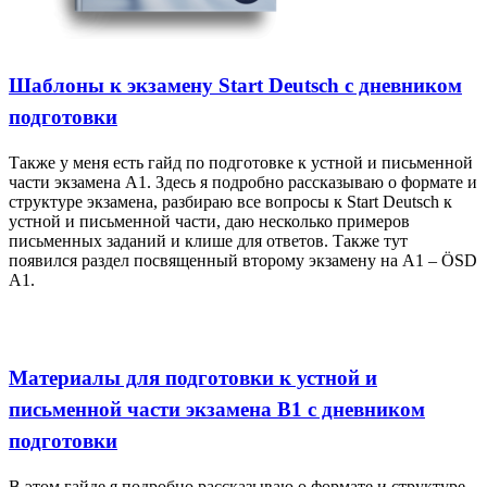
Шаблоны к экзамену Start Deutsch с дневником
подготовки
Также у меня есть гайд по подготовке к устной и письменной
части экзамена A1. Здесь я подробно рассказываю о формате и
структуре экзамена, разбираю все вопросы к Start Deutsch к
устной и письменной части, даю несколько примеров
письменных заданий и клише для ответов. Также тут
появился раздел посвященный второму экзамену на A1 – ÖSD
A1.
Материалы для подготовки к устной и
письменной части экзамена B1 с дневником
подготовки
В этом гайде я подробно рассказываю о формате и структуре