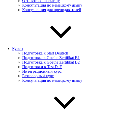
О занятиях по скайпу
Консультация по немецкому языку
Консультация для преподавателей
Курсы
Подготовка к Start Deutsch
Подготовка к Goethe Zertifikat B1
Подготовка к Goethe Zertifikat B2
Подготовки к Test DaF
Интеграционный курс
Разговорный курс
Консультация по немецкому языку