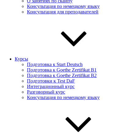
О занятиях по скайпу
Консультация по немецкому языку
Консультация для преподавателей
Курсы
Подготовка к Start Deutsch
Подготовка к Goethe Zertifikat B1
Подготовка к Goethe Zertifikat B2
Подготовки к Test DaF
Интеграционный курс
Разговорный курс
Консультация по немецкому языку