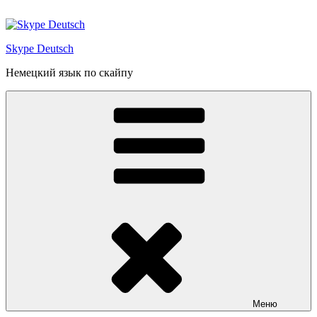
Перейти
к
содержимому
Skype Deutsch
Немецкий язык по скайпу
Меню