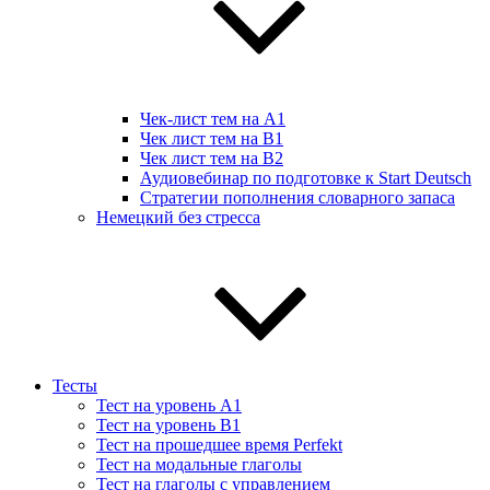
Чек-лист тем на А1
Чек лист тем на B1
Чек лист тем на B2
Аудиовебинар по подготовке к Start Deutsch
Стратегии пополнения словарного запаса
Немецкий без стресса
Тесты
Тест на уровень A1
Тест на уровень B1
Тест на прошедшее время Perfekt
Тест на модальные глаголы
Тест на глаголы с управлением