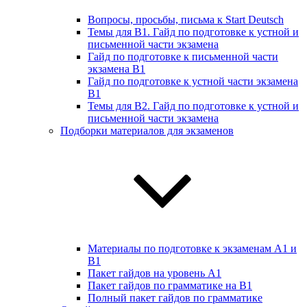
Вопросы, просьбы, письма к Start Deutsch
Темы для B1. Гайд по подготовке к устной и
письменной части экзамена
Гайд по подготовке к письменной части
экзамена B1
Гайд по подготовке к устной части экзамена
B1
Темы для B2. Гайд по подготовке к устной и
письменной части экзамена
Подборки материалов для экзаменов
Материалы по подготовке к экзаменам А1 и
B1
Пакет гайдов на уровень A1
Пакет гайдов по грамматике на B1
Полный пакет гайдов по грамматике