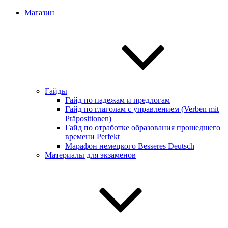
Магазин
Гайды
Гайд по падежам и предлогам
Гайд по глаголам с управлением (Verben mit
Präpositionen)
Гайд по отработке образования прошедшего
времени Perfekt
Марафон немецкого Besseres Deutsch
Материалы для экзаменов