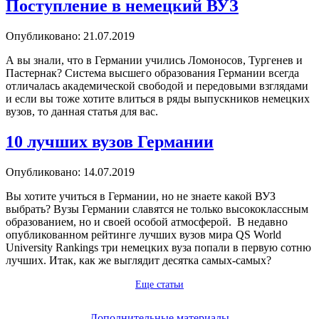
Поступление в немецкий ВУЗ
Опубликовано: 21.07.2019
А вы знали, что в Германии учились Ломоносов, Тургенев и
Пастернак? Система высшего образования Германии всегда
отличалась академической свободой и передовыми взглядами
и если вы тоже хотите влиться в ряды выпускников немецких
вузов, то данная статья для вас.
10 лучших вузов Германии
Опубликовано: 14.07.2019
Вы хотите учиться в Германии, но не знаете какой ВУЗ
выбрать? Вузы Германии славятся не только высококлассным
образованием, но и своей особой атмосферой. В недавно
опубликованном рейтинге лучших вузов мира QS World
University Rankings три немецких вуза попали в первую сотню
лучших. Итак, как же выглядит десятка самых-самых?
Еще статьи
Дополнительные материалы