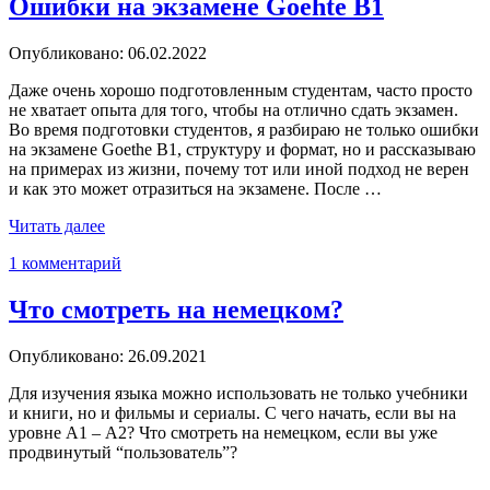
Ошибки на экзамене Goehte B1
Опубликовано: 06.02.2022
Даже очень хорошо подготовленным студентам, часто просто
не хватает опыта для того, чтобы на отлично сдать экзамен.
Во время подготовки студентов, я разбираю не только ошибки
на экзамене Goethe B1, структуру и формат, но и рассказываю
на примерах из жизни, почему тот или иной подход не верен
и как это может отразиться на экзамене. После …
«Ошибки
Читать далее
на
1 комментарий
экзамене
Goehte
B1»
Что смотреть на немецком?
Опубликовано: 26.09.2021
Для изучения языка можно использовать не только учебники
и книги, но и фильмы и сериалы. С чего начать, если вы на
уровне А1 – А2? Что смотреть на немецком, если вы уже
продвинутый “пользователь”?