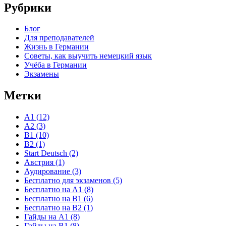
Рубрики
Блог
Для преподавателей
Жизнь в Германии
Советы, как выучить немецкий язык
Учёба в Германии
Экзамены
Метки
A1
(12)
A2
(3)
B1
(10)
B2
(1)
Start Deutsch
(2)
Австрия
(1)
Аудирование
(3)
Бесплатно для экзаменов
(5)
Бесплатно на A1
(8)
Бесплатно на B1
(6)
Бесплатно на B2
(1)
Гайды на A1
(8)
Гайды на B1
(8)