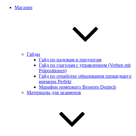
Магазин
Гайды
Гайд по падежам и предлогам
Гайд по глаголам с управлением (Verben mit
Präpositionen)
Гайд по отработке образования прошедшего
времени Perfekt
Марафон немецкого Besseres Deutsch
Материалы для экзаменов