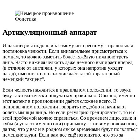
Фонетика
Артикуляционный аппарат
И наконец мы подошли к самому интересному – правильная
постановка челюсти. Если внимательнее присмотреться к
немцам, то можно заметить более тяжёлую нижнюю треть
лица. Часто нижняя челюсть даже немного выпирает вперёд
(в отличие от англичан, у которых она напротив уходит
назад), именно это положение даёт такой характерный
немецкий “акцент”.
Если челюсть находится в правильном положении, то звуки
будут автоматически получаться правильно. Обычно, именно
этот аспект в произношении даётся сложнее всего. В
непривычном положении говорить неудобно и начинают
болеть мышцы лица. Но если регулярно тренироваться, то и с
этой проблемой можно справиться. Со временем лицо, язык и
губы (а устают именно они) привыкнут к новому положению,
да так, что у вас и в родном языке временами будут появляться
немецкие звуки. Если вам все ещё непонятно, что это за