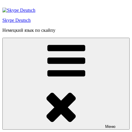
Перейти
к
содержимому
Skype Deutsch
Немецкий язык по скайпу
Меню