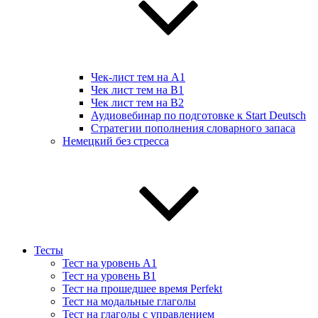
Чек-лист тем на А1
Чек лист тем на B1
Чек лист тем на B2
Аудиовебинар по подготовке к Start Deutsch
Стратегии пополнения словарного запаса
Немецкий без стресса
Тесты
Тест на уровень A1
Тест на уровень B1
Тест на прошедшее время Perfekt
Тест на модальные глаголы
Тест на глаголы с управлением