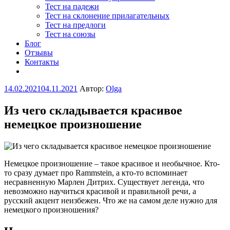
Тест на падежи
Тест на склонение прилагательных
Тест на предлоги
Тест на союзы
Блог
Отзывы
Контакты
Опубликовано
14.02.2021
04.11.2021
Автор:
Olga
Из чего складывается красивое
немецкое произношение
Немецкое произношение – такое красивое и необычное. Кто-
то сразу думает про Rammstein, а кто-то вспоминает
несравненную Марлен Дитрих. Существует легенда, что
невозможно научиться красивой и правильной речи, а
русский акцент неизбежен. Что же на самом деле нужно для
немецкого произношения?