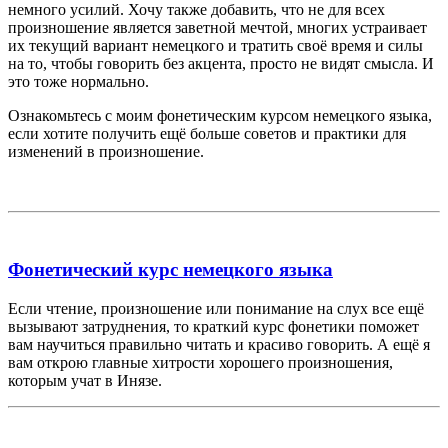
немного усилий. Хочу также добавить, что не для всех
произношение является заветной мечтой, многих устраивает
их текущий вариант немецкого и тратить своё время и силы
на то, чтобы говорить без акцента, просто не видят смысла. И
это тоже нормально.
Ознакомьтесь с моим фонетическим курсом немецкого языка,
если хотите получить ещё больше советов и практики для
изменений в произношение.
Фонетический курс немецкого языка
Если чтение, произношение или понимание на слух все ещё
вызывают затруднения, то краткий курс фонетики поможет
вам научиться правильно читать и красиво говорить. А ещё я
вам открою главные хитрости хорошего произношения,
которым учат в Инязе.