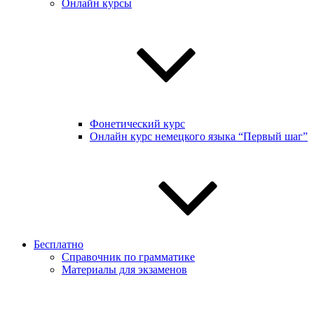
Онлайн курсы
Фонетический курс
Онлайн курс немецкого языка “Первый шаг”
Бесплатно
Справочник по грамматике
Материалы для экзаменов