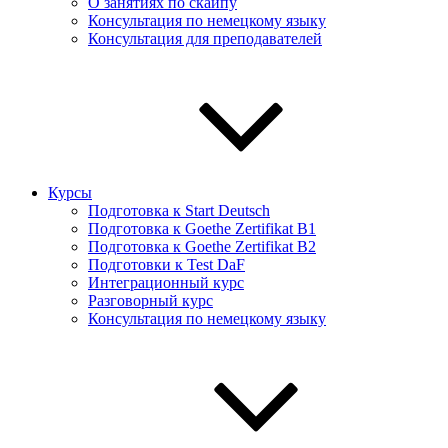
О занятиях по скайпу
Консультация по немецкому языку
Консультация для преподавателей
Курсы
Подготовка к Start Deutsch
Подготовка к Goethe Zertifikat B1
Подготовка к Goethe Zertifikat B2
Подготовки к Test DaF
Интеграционный курс
Разговорный курс
Консультация по немецкому языку