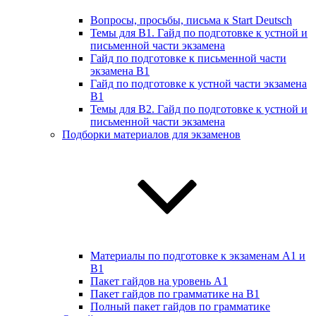
Вопросы, просьбы, письма к Start Deutsch
Темы для B1. Гайд по подготовке к устной и
письменной части экзамена
Гайд по подготовке к письменной части
экзамена B1
Гайд по подготовке к устной части экзамена
B1
Темы для B2. Гайд по подготовке к устной и
письменной части экзамена
Подборки материалов для экзаменов
Материалы по подготовке к экзаменам А1 и
B1
Пакет гайдов на уровень A1
Пакет гайдов по грамматике на B1
Полный пакет гайдов по грамматике