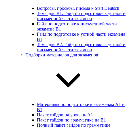
Вопросы, просьбы, письма к Start Deutsch
Темы для B1. Гайд по подготовке к устной и
письменной части экзамена
Гайд по подготовке к письменной части
экзамена B1
Гайд по подготовке к устной части экзамена
B1
Темы для B2. Гайд по подготовке к устной и
письменной части экзамена
Подборки материалов для экзаменов
Материалы по подготовке к экзаменам А1 и
B1
Пакет гайдов на уровень A1
Пакет гайдов по грамматике на B1
Полный пакет гайдов по грамматике