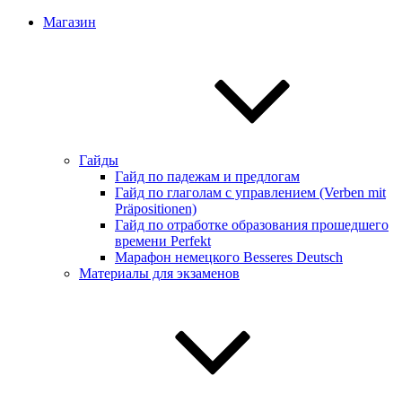
Магазин
Гайды
Гайд по падежам и предлогам
Гайд по глаголам с управлением (Verben mit
Präpositionen)
Гайд по отработке образования прошедшего
времени Perfekt
Марафон немецкого Besseres Deutsch
Материалы для экзаменов