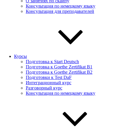
О занятиях по скайпу
Консультация по немецкому языку
Консультация для преподавателей
Курсы
Подготовка к Start Deutsch
Подготовка к Goethe Zertifikat B1
Подготовка к Goethe Zertifikat B2
Подготовки к Test DaF
Интеграционный курс
Разговорный курс
Консультация по немецкому языку