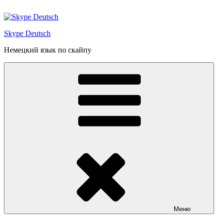
Перейти
к
содержимому
Skype Deutsch
Немецкий язык по скайпу
Меню