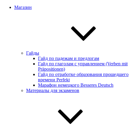
Магазин
Гайды
Гайд по падежам и предлогам
Гайд по глаголам с управлением (Verben mit
Präpositionen)
Гайд по отработке образования прошедшего
времени Perfekt
Марафон немецкого Besseres Deutsch
Материалы для экзаменов