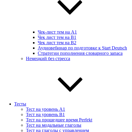
Чек-лист тем на А1
Чек лист тем на B1
Чек лист тем на B2
Аудиовебинар по подготовке к Start Deutsch
Стратегии пополнения словарного запаса
Немецкий без стресса
Тесты
Тест на уровень A1
Тест на уровень B1
Тест на прошедшее время Perfekt
Тест на модальные глаголы
Тест на глаголы с управлением