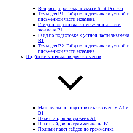
Вопросы, просьбы, письма к Start Deutsch
Темы для B1. Гайд по подготовке к устной и
письменной части экзамена
Гайд по подготовке к письменной части
экзамена B1
Гайд по подготовке к устной части экзамена
B1
Темы для B2. Гайд по подготовке к устной и
письменной части экзамена
Подборки материалов для экзаменов
Материалы по подготовке к экзаменам А1 и
B1
Пакет гайдов на уровень A1
Пакет гайдов по грамматике на B1
Полный пакет гайдов по грамматике