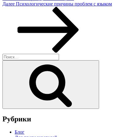
Следующая
Далее
Психологические причины проблем с языком
запись
Искать:
Поиск
Рубрики
Блог