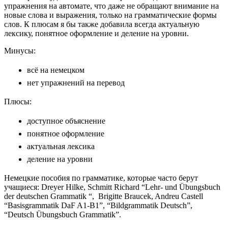
упражнения на автомате, что даже не обращают внимание на
новые слова и выражения, только на грамматические формы
слов. К плюсам я бы также добавила всегда актуальную
лексику, понятное оформление и деление на уровни.
Минусы:
всё на немецком
нет упражнений на перевод
Плюсы:
доступное объяснение
понятное оформление
актуальная лексика
деление на уровни
Немецкие пособия по грамматике, которые часто берут
учащиеся: Dreyer Hilke, Schmitt Richard “Lehr- und Übungsbuch
der deutschen Grammatik “, Brigitte Braucek, Andreu Castell
“Basisgrammatik DaF A1-B1”, “Bildgrammatik Deutsch”,
“Deutsch Übungsbuch Grammatik”.