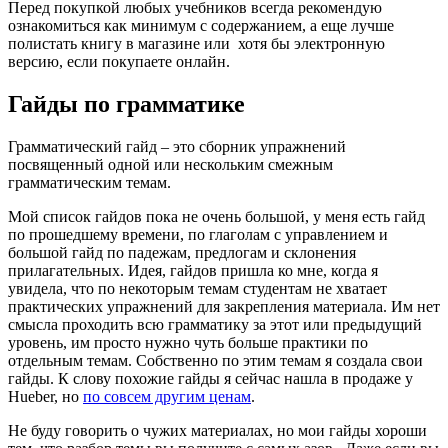
Перед покупкой любых учебников всегда рекомендую
ознакомиться как минимум с содержанием, а еще лучше
полистать книгу в магазине или хотя бы электронную
версию, если покупаете онлайн.
Гайды по грамматике
Грамматический гайд – это сборник упражнений
посвященный одной или нескольким смежным
грамматическим темам.
Мой список гайдов пока не очень большой, у меня есть гайд
по прошедшему времени, по глаголам с управлением и
большой гайд по падежам, предлогам и склонения
прилагательных. Идея, гайдов пришла ко мне, когда я
увидела, что по некоторым темам студентам не хватает
практических упражнений для закрепления материала. Им нет
смысла проходить всю грамматику за этот или предыдущий
уровень, им просто нужно чуть больше практики по
отдельным темам. Собственно по этим темам я создала свои
гайды. К слову похожие гайды я сейчас нашла в продаже у
Hueber, но
по совсем другим ценам
.
Не буду говорить о чужих материалах, но мои гайды хороши