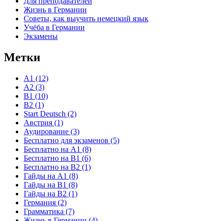
Для преподавателей
Жизнь в Германии
Советы, как выучить немецкий язык
Учёба в Германии
Экзамены
Метки
A1
(12)
A2
(3)
B1
(10)
B2
(1)
Start Deutsch
(2)
Австрия
(1)
Аудирование
(3)
Бесплатно для экзаменов
(5)
Бесплатно на A1
(8)
Бесплатно на B1
(6)
Бесплатно на B2
(1)
Гайды на A1
(8)
Гайды на B1
(8)
Гайды на B2
(1)
Германия
(2)
Грамматика
(7)
Жизнь в Германии
(4)