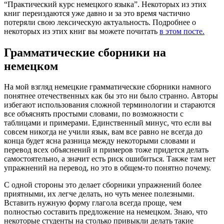
“Практический курс немецкого языка”. Некоторых из этих
книг переиздаются уже давно и за это время частично
потеряли свою лексическую актуальность. Подробнее о
некоторых из этих книг вы можете почитать
в этом посте.
Грамматические сборники на
немецком
На мой взгляд немецкие грамматические сборники намного
понятнее отечественных как бы это ни было странно. Авторы
избегают использования сложной терминологии и стараются
все объяснять простыми словами, по возможности с
таблицами и примерами. Единственный минус, что если вы
совсем никогда не учили язык, вам все равно не всегда до
конца будет ясна разница между некоторыми словами и
перевод всех объяснений и примеров тоже придется делать
самостоятельно, а значит есть риск ошибиться. Также там нет
упражнений на перевод, но это в общем-то понятно почему.
С одной стороны это делает сборники упражнений более
приятными, их легче делать, но чуть менее полезными.
Вставить нужную форму глагола всегда проще, чем
полностью составить предложение на немецком. Знаю, что
некоторые студенты на столько привыкли делать такие