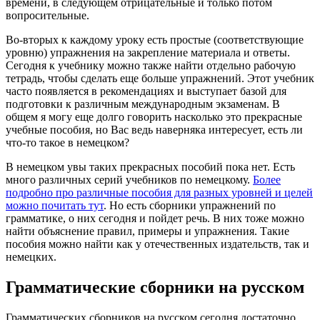
времени, в следующем отрицательные и только потом
вопросительные.
Во-вторых к каждому уроку есть простые (соответствующие
уровню) упражнения на закрепление материала и ответы.
Сегодня к учебнику можно также найти отдельно рабочую
тетрадь, чтобы сделать еще больше упражнений. Этот учебник
часто появляется в рекомендациях и выступает базой для
подготовки к различным международным экзаменам. В
общем я могу еще долго говорить насколько это прекрасные
учебные пособия, но Вас ведь наверняка интересует, есть ли
что-то такое в немецком?
В немецком увы таких прекрасных пособий пока нет. Есть
много различных серий учебников по немецкому.
Более
подробно про различные пособия для разных уровней и целей
можно почитать тут
. Но есть сборники упражнений по
грамматике, о них сегодня и пойдет речь. В них тоже можно
найти объяснение правил, примеры и упражнения. Такие
пособия можно найти как у отечественных издательств, так и
немецких.
Грамматические сборники на русском
Грамматических сборников на русском сегодня достаточно.