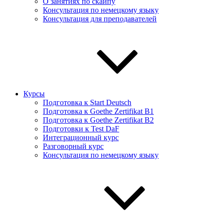
О занятиях по скайпу
Консультация по немецкому языку
Консультация для преподавателей
Курсы
Подготовка к Start Deutsch
Подготовка к Goethe Zertifikat B1
Подготовка к Goethe Zertifikat B2
Подготовки к Test DaF
Интеграционный курс
Разговорный курс
Консультация по немецкому языку