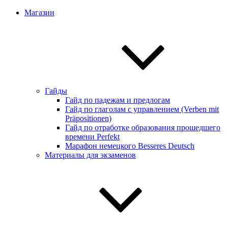
Магазин
Гайды
Гайд по падежам и предлогам
Гайд по глаголам с управлением (Verben mit
Präpositionen)
Гайд по отработке образования прошедшего
времени Perfekt
Марафон немецкого Besseres Deutsch
Материалы для экзаменов