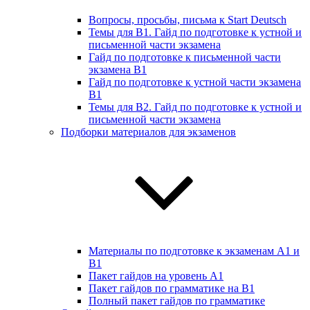
Вопросы, просьбы, письма к Start Deutsch
Темы для B1. Гайд по подготовке к устной и
письменной части экзамена
Гайд по подготовке к письменной части
экзамена B1
Гайд по подготовке к устной части экзамена
B1
Темы для B2. Гайд по подготовке к устной и
письменной части экзамена
Подборки материалов для экзаменов
Материалы по подготовке к экзаменам А1 и
B1
Пакет гайдов на уровень A1
Пакет гайдов по грамматике на B1
Полный пакет гайдов по грамматике