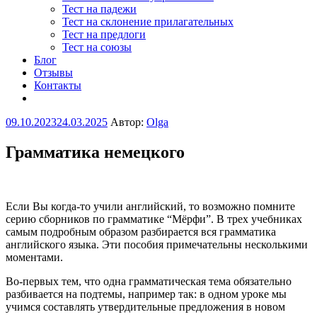
Тест на падежи
Тест на склонение прилагательных
Тест на предлоги
Тест на союзы
Блог
Отзывы
Контакты
Опубликовано
09.10.2023
24.03.2025
Автор:
Olga
Грамматика немецкого
Если Вы когда-то учили английский, то возможно помните
серию сборников по грамматике “Мёрфи”. В трех учебниках
самым подробным образом разбирается вся грамматика
английского языка. Эти пособия примечательны несколькими
моментами.
Во-первых тем, что одна грамматическая тема обязательно
разбивается на подтемы, например так: в одном уроке мы
учимся составлять утвердительные предложения в новом