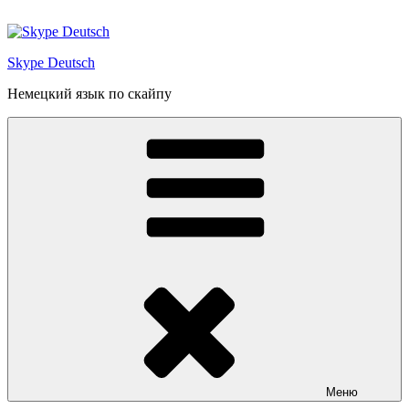
Перейти
к
содержимому
Skype Deutsch
Немецкий язык по скайпу
Меню