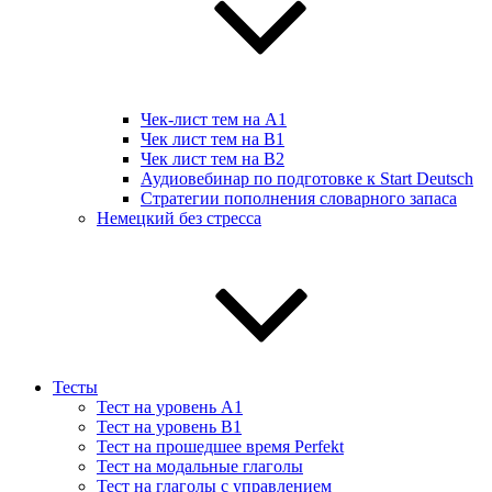
Чек-лист тем на А1
Чек лист тем на B1
Чек лист тем на B2
Аудиовебинар по подготовке к Start Deutsch
Стратегии пополнения словарного запаса
Немецкий без стресса
Тесты
Тест на уровень A1
Тест на уровень B1
Тест на прошедшее время Perfekt
Тест на модальные глаголы
Тест на глаголы с управлением